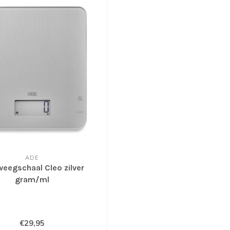
ADE
weegschaal Cleo zilver
gram/ml
€29,95