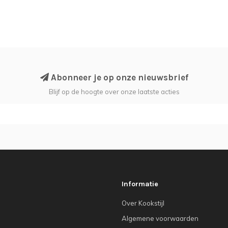
Abonneer je op onze nieuwsbrief
Blijf op de hoogte over onze laatste acties
Informatie
Over Kookstijl
Algemene voorwaarden