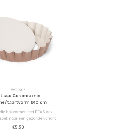
PATISSE
tisse Ceramic mini
he/taartvorm Ø10 cm
al die bakvormen met PFAS ook
 zoek naar een gezonde variant
me..
€5,50