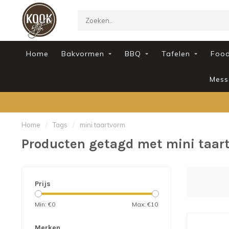
Home
Bakvormen
BBQ
Tafelen
Foo
Mess
Home
/
Tags
/
mini taartvorm
Producten getagd met mini taar
Prijs
Min: €
0
Max: €
10
Merken