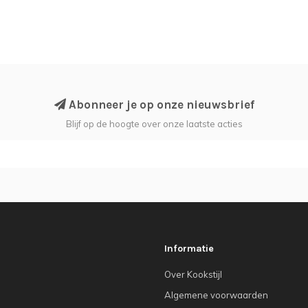
Abonneer je op onze nieuwsbrief
Blijf op de hoogte over onze laatste acties
Informatie
Over Kookstijl
Algemene voorwaarden