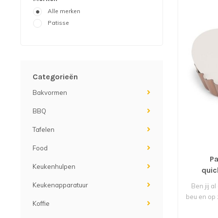
Alle merken
Patisse
Categorieën
Bakvormen
BBQ
Tafelen
Food
Pa
Keukenhulpen
quic
Keukenapparatuur
Ben jij 
beu en op
Koffie