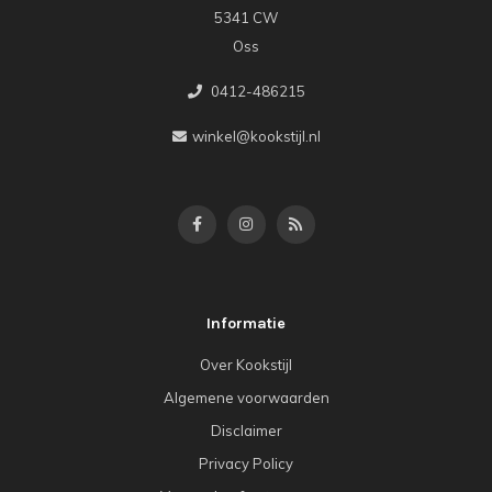
5341 CW
Oss
0412-486215
winkel@kookstijl.nl
Informatie
Over Kookstijl
Algemene voorwaarden
Disclaimer
Privacy Policy