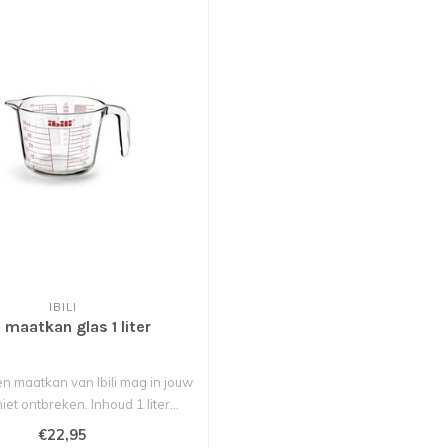
IBILI
li maatkan glas 1 liter
n maatkan van Ibili mag in jouw
et ontbreken. Inhoud 1 liter...
€22,95