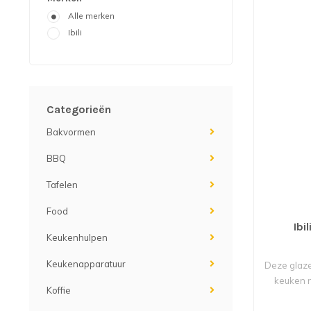
Alle merken
Ibili
Categorieën
Bakvormen
BBQ
Tafelen
Food
Ibi
Keukenhulpen
Keukenapparatuur
Deze glaze
keuken ni
Koffie