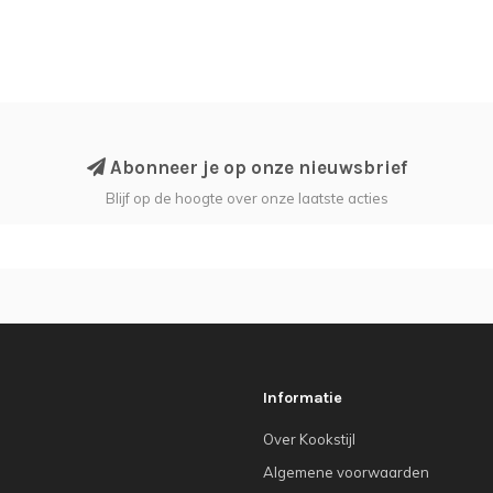
Abonneer je op onze nieuwsbrief
Blijf op de hoogte over onze laatste acties
Informatie
Over Kookstijl
Algemene voorwaarden