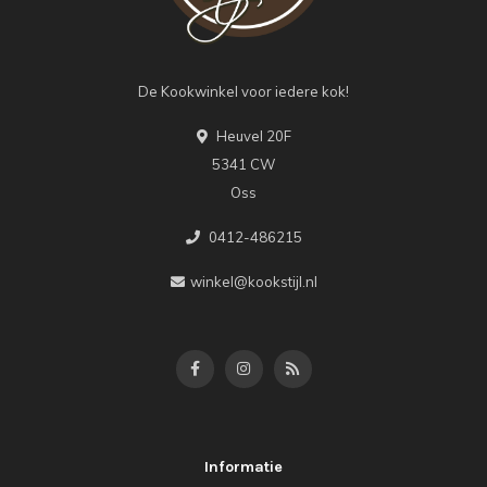
De Kookwinkel voor iedere kok!
Heuvel 20F
5341 CW
Oss
0412-486215
winkel@kookstijl.nl
Informatie