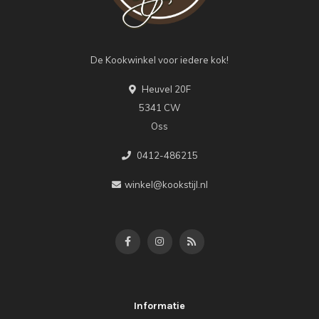
De Kookwinkel voor iedere kok!
Heuvel 20F
5341 CW
Oss
0412-486215
winkel@kookstijl.nl
Informatie