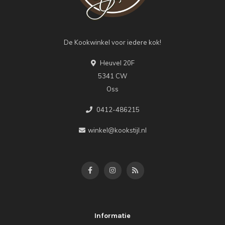
De Kookwinkel voor iedere kok!
Heuvel 20F
5341 CW
Oss
0412-486215
winkel@kookstijl.nl
Informatie