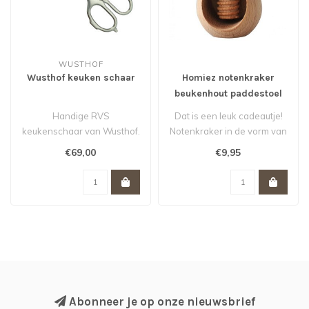
WUSTHOF
Wusthof keuken schaar
Homiez notenkraker
beukenhout paddestoel
Handige RVS
Dat is een leuk cadeautje!
keukenschaar van Wusthof.
Notenkraker in de vorm van
een rode paddestoel met
€69,00
€9,95
wi..
Abonneer je op onze nieuwsbrief