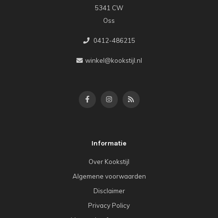
5341 CW
Oss
0412-486215
winkel@kookstijl.nl
Informatie
Over Kookstijl
Algemene voorwaarden
Disclaimer
Privacy Policy