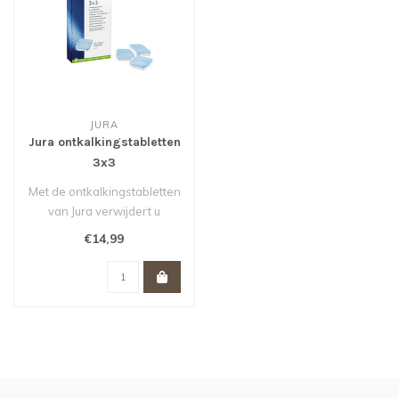
JURA
Jura ontkalkingstabletten
3x3
Met de ontkalkingstabletten
van Jura verwijdert u
zorgvuldig alle kalkafzetting
€14,99
..