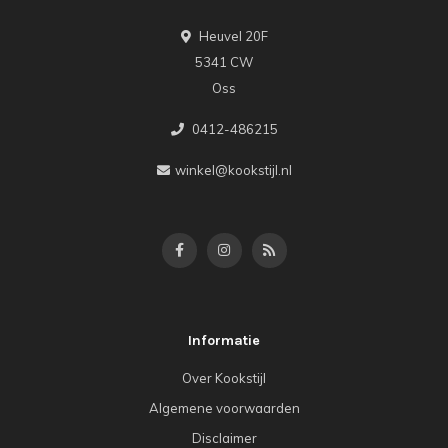
Heuvel 20F
5341 CW
Oss
0412-486215
winkel@kookstijl.nl
Informatie
Over Kookstijl
Algemene voorwaarden
Disclaimer