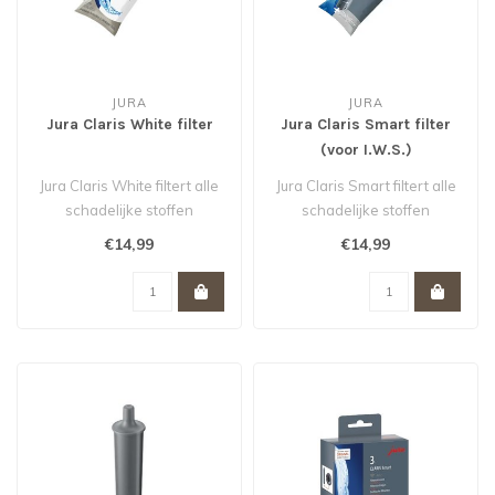
JURA
JURA
Jura Claris White filter
Jura Claris Smart filter
(voor I.W.S.)
Jura Claris White filtert alle
Jura Claris Smart filtert alle
schadelijke stoffen
schadelijke stoffen
(o.a.kalk) uit uw
(o.a.kalk) uit uw
€14,99
€14,99
leidingwate..
leidingwate..