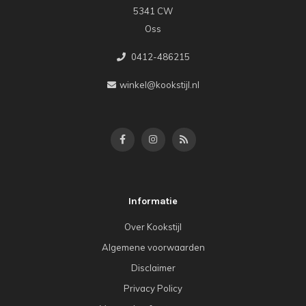
5341 CW
Oss
0412-486215
winkel@kookstijl.nl
Informatie
Over Kookstijl
Algemene voorwaarden
Disclaimer
Privacy Policy