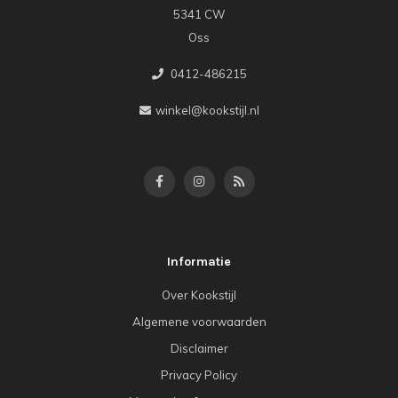
5341 CW
Oss
0412-486215
winkel@kookstijl.nl
Informatie
Over Kookstijl
Algemene voorwaarden
Disclaimer
Privacy Policy