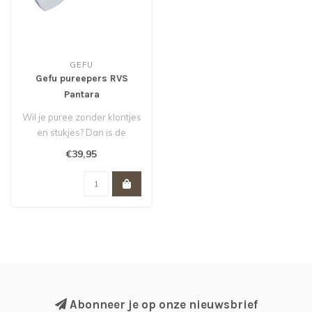
GEFU
Gefu pureepers RVS
Pantara
Wil je puree zonder klontjes
en stukjes? Dan is de
Pantara pureepers van
€39,95
Gefu e..
Abonneer je op onze nieuwsbrief