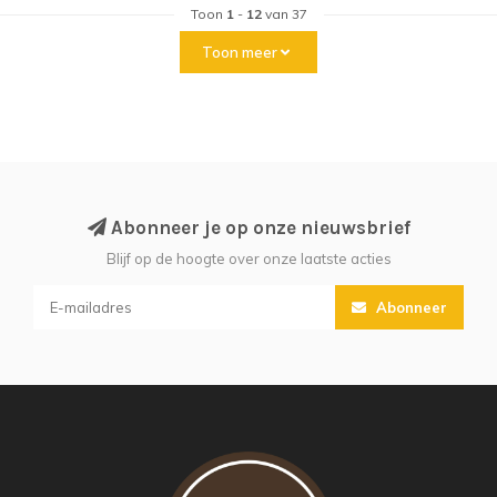
Toon
1
-
12
van 37
Toon meer
Abonneer je op onze nieuwsbrief
Blijf op de hoogte over onze laatste acties
Abonneer