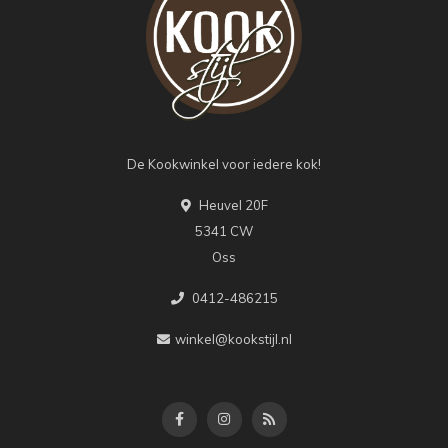
De Kookwinkel voor iedere kok!
Heuvel 20F
5341 CW
Oss
0412-486215
winkel@kookstijl.nl