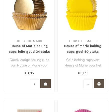
HOUSE OF MARIE
HOUSE OF MARIE
House of Marie baking
House of Marie baking
cups folie goud 24 stuks
cups geel 50 stuks
Goudkleurige baking cups
Gele baking cups van
van House of Marie voor
House of Marie voor het
het bakken van cupcakes,
bakken van cupcakes,
€3,95
€3,65
muffin..
muffins en br..