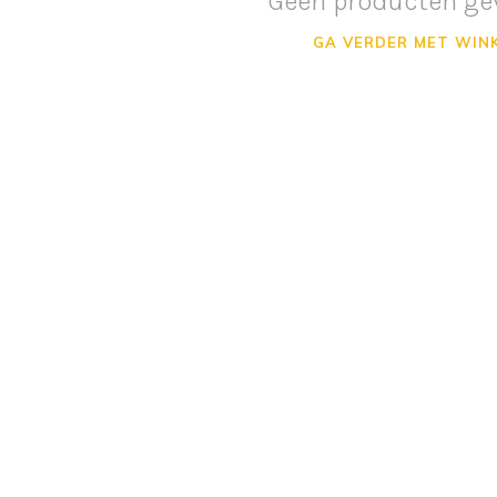
Geen producten ge
GA VERDER MET WIN