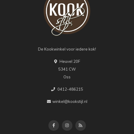
De Kookwinkel voor iedere kok!
Heuvel 20F
5341 CW
Oss
0412-486215
winkel@kookstijl.nl