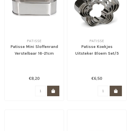
PATISSE
PATISSE
Patisse Mini Sloffenrand
Patisse Koekjes
Verstelbaar 16-21cm
Uitsteker Bloem Set/5
€8,20
€6,50