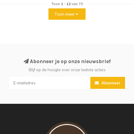
Toon
1
-
12
van 70
Toon meer
Abonneer je op onze nieuwsbrief
Blijf op de hoogte over onze laatste acties
Abonneer