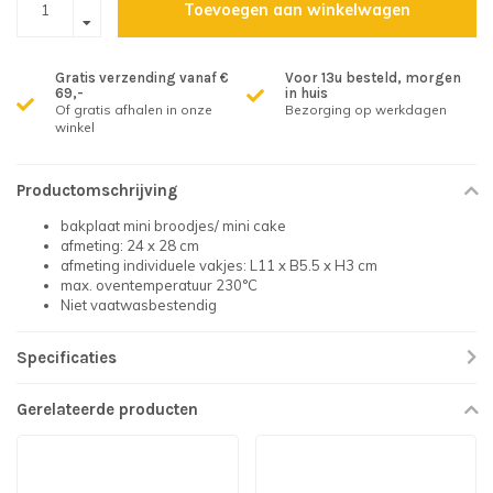
Toevoegen aan winkelwagen
Gratis verzending vanaf €
Voor 13u besteld, morgen
69,-
in huis
Of gratis afhalen in onze
Bezorging op werkdagen
winkel
Productomschrijving
bakplaat mini broodjes/ mini cake
afmeting: 24 x 28 cm
afmeting individuele vakjes: L11 x B5.5 x H3 cm
max. oventemperatuur 230°C
Niet vaatwasbestendig
Specificaties
Gerelateerde producten