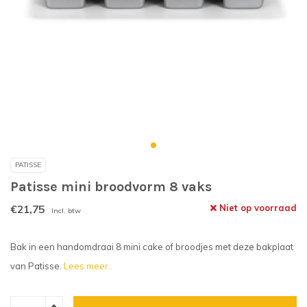
PATISSE
Patisse mini broodvorm 8 vaks
€21,75
Niet op voorraad
Incl. btw
Bak in een handomdraai 8 mini cake of broodjes met deze bakplaat
van Patisse.
Lees meer..