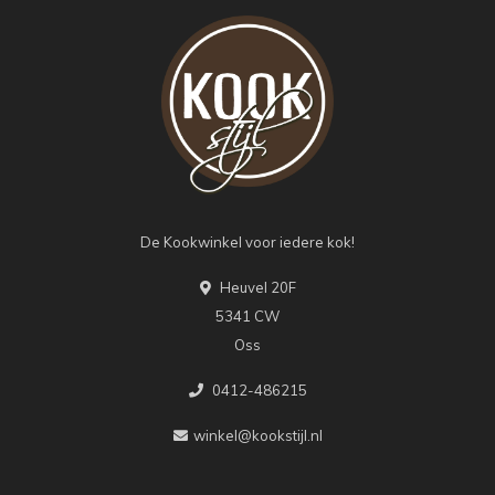
De Kookwinkel voor iedere kok!
Heuvel 20F
5341 CW
Oss
0412-486215
winkel@kookstijl.nl