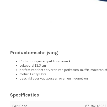
Productomschrijving
Pools handgestempeld aardewerk
cakebord 12,3 cm
perfect voor het serveren van petit fours, muffin, macaron 
motief: Crazy Dots
geschikt voor vaatwasser, oven en magnetron
Specificaties
EAN Code
87196143082