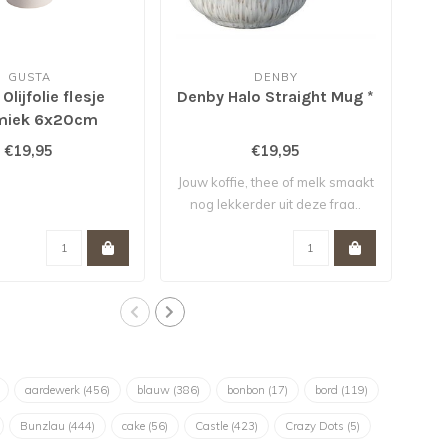
GUSTA
DENBY
Olijfolie flesje
Denby Halo Straight Mug *
miek 6x20cm
€19,95
€19,95
Jouw koffie, thee of melk smaakt
W
nog lekkerder uit deze fraa..
de
aardewerk
(456)
blauw
(386)
bonbon
(17)
bord
(119)
Bunzlau
(444)
cake
(56)
Castle
(423)
Crazy Dots
(5)