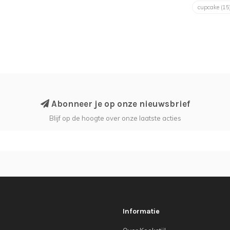
cupcake
(15
Abonneer je op onze nieuwsbrief
Blijf op de hoogte over onze laatste acties
Informatie