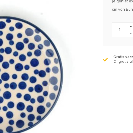
Je geniet ex
cm van Bunz
Gratis ver
Of gratis a