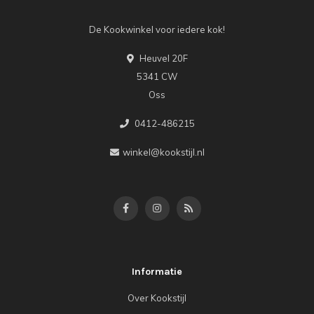
De Kookwinkel voor iedere kok!
Heuvel 20F
5341 CW
Oss
0412-486215
winkel@kookstijl.nl
Informatie
Over Kookstijl