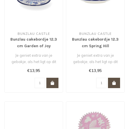
BUNZLAU CASTLE
BUNZLAU CASTLE
Bunzlau cakebordje 12.3
Bunzlau cakebordje 12.3
cm Garden of Joy
cm Spring Hill
Je geniet extra van je
Je geniet extra van je
gebakje, als het ligt op dit
gebakje, als het ligt op dit
stijlvolle cakebordje 12,3 c..
stijlvolle cakebordje 12,3 c..
€13,95
€13,95