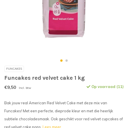
FUNCAKES
Funcakes red velvet cake 1 kg
€9,50
Op voorraad (11)
Incl. btw
Bak jouw real American Red Velvet Cake met deze mix van
Funcakes! Met een perfecte, dieprode kleur en met die heerlijk
subtiele chocoladesmaak. Ook geschikt voor red velvet cupcakes of
red velvet cake pops.
Lees meer..