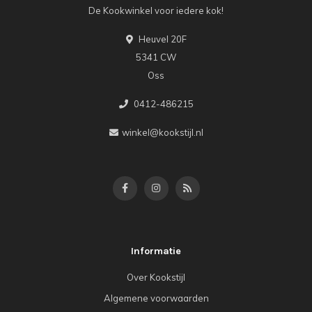
De Kookwinkel voor iedere kok!
Heuvel 20F
5341 CW
Oss
0412-486215
winkel@kookstijl.nl
Informatie
Over Kookstijl
Algemene voorwaarden