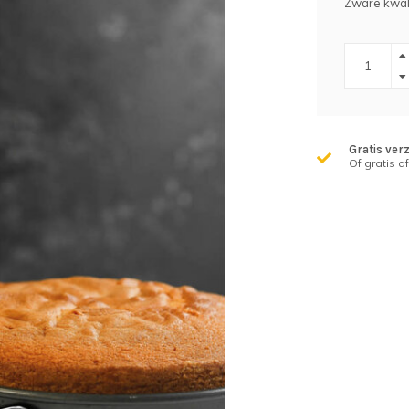
Zware kwali
Gratis ver
Of gratis a