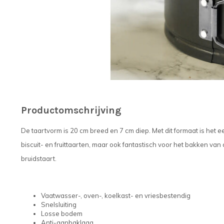
Productomschrijving
De taartvorm is 20 cm breed en 7 cm diep. Met dit formaat is het ee
biscuit- en fruittaarten, maar ook fantastisch voor het bakken va
bruidstaart.
Vaatwasser-, oven-, koelkast- en vriesbestendig
Snelsluiting
Losse bodem
Anti-aanbaklaag