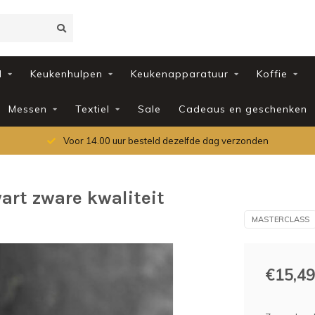
d
Keukenhulpen
Keukenapparatuur
Koffie
Messen
Textiel
Sale
Cadeaus en geschenken
Voor 14.00 uur besteld dezelfde dag verzonden
rt zware kwaliteit
MASTERCLASS
€15,49