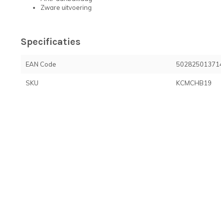
Zware uitvoering
Specificaties
EAN Code
50282501371
SKU
KCMCHB19