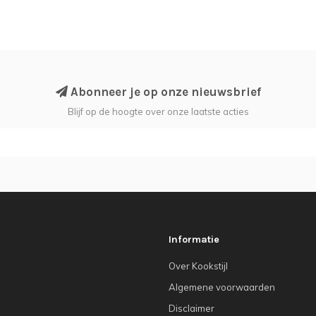
Abonneer je op onze nieuwsbrief
Blijf op de hoogte over onze laatste acties
Informatie
Over Kookstijl
Algemene voorwaarden
Disclaimer