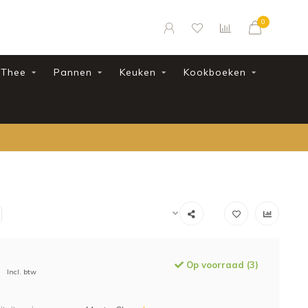
0
Thee
Pannen
Keuken
Kookboeken
Op voorraad (3)
Incl. btw