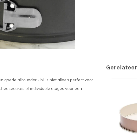
Gerelatee
n goede allrounder - hij is niet alleen perfect voor
n cheesecakes of individuele etages voor een