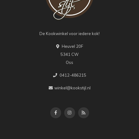
De Kookwinkel voor iedere kok!
Heuvel 20F
5341 CW
Oss
0412-486215
winkel@kookstijl.nl