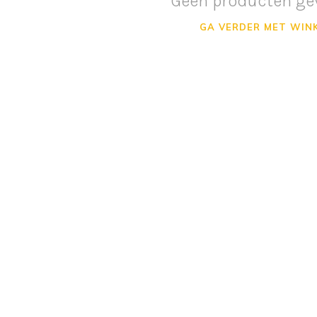
Geen producten ge
GA VERDER MET WIN