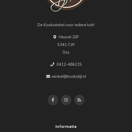
De Kookwinkel voor iedere kok!
Heuvel 20F
5341 CW
Oss
0412-486215
winkel@kookstijl.nl
Informatie