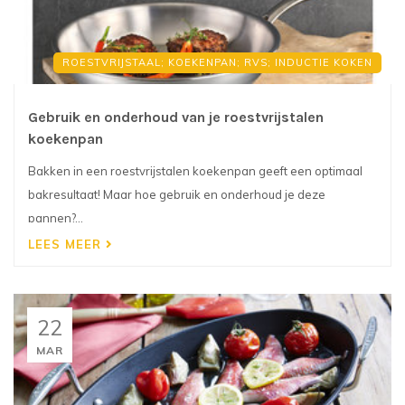
ROESTVRIJSTAAL; KOEKENPAN; RVS; INDUCTIE KOKEN
Gebruik en onderhoud van je roestvrijstalen
koekenpan
Bakken in een roestvrijstalen koekenpan geeft een optimaal
bakresultaat! Maar hoe gebruik en onderhoud je deze
pannen?...
LEES MEER
22
MAR