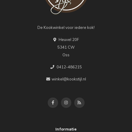
De Kookwinkel voor iedere kok!
Heuvel 20F
5341 CW
Oss
0412-486215
winkel@kookstijl.nl
Informatie