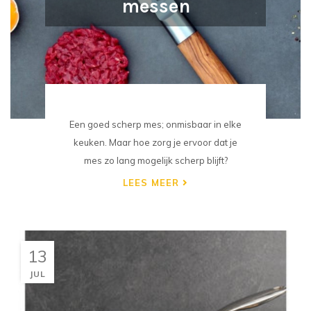
messen
Een goed scherp mes; onmisbaar in elke
keuken. Maar hoe zorg je ervoor dat je
mes zo lang mogelijk scherp blijft?
LEES MEER
13
JUL