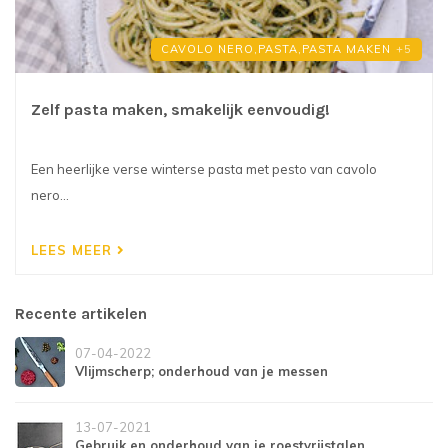
CAVOLO NERO,
PASTA,
PASTA MAKEN
+5
Zelf pasta maken, smakelijk eenvoudig!
Een heerlijke verse winterse pasta met pesto van cavolo
nero...
LEES MEER
Recente artikelen
07-04-2022
Vlijmscherp; onderhoud van je messen
13-07-2021
Gebruik en onderhoud van je roestvrijstalen