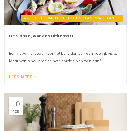
ANTI-KLEEF PAN,
LE CREUSET VISPAN,
OVALE PAN
+2
De vispan, wat een uitkomst!
Een vispan is ideaal voor het bereiden van een heerlijk visje.
Maar wat is nou precies het voordeel van zo'n pan?...
LEES MEER
10
FEB