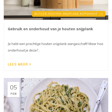
BUTLER,
HOUTEN SNIJPLANK,
KOPSHOUT
+2
Gebruik en onderhoud van je houten snijplank
Je hebt een prachtige houten snijplank aangeschaft! Maar hoe
onderhoud je deze?...
LEES MEER
05
FEB